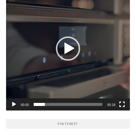
00:00
00:18
PINTEREST