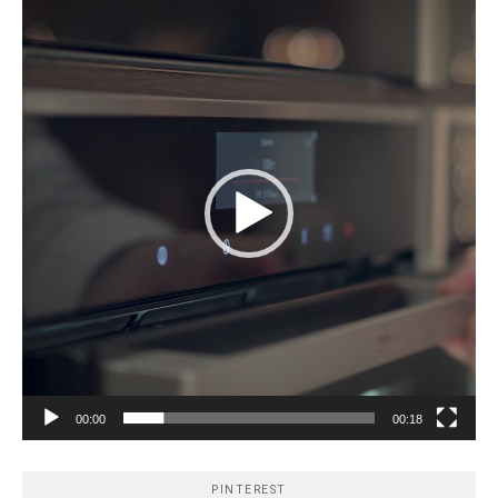
vidéo
00:00
00:18
PINTEREST