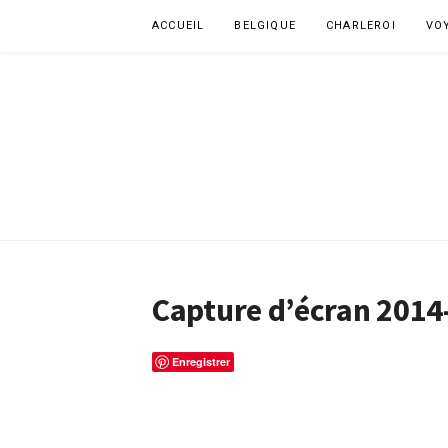
Aller
ACCUEIL
BELGIQUE
CHARLEROI
VO
au
contenu
Capture d’écran 2014
Enregistrer