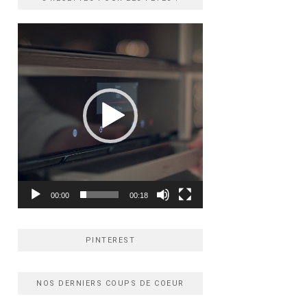
Lecteur
vidéo
00:00
00:18
PINTEREST
NOS DERNIERS COUPS DE COEUR