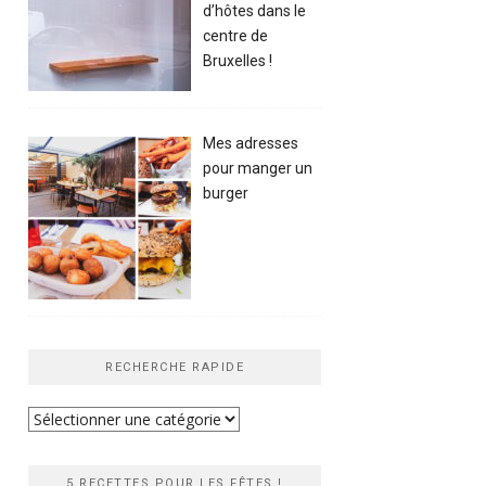
d’hôtes dans le
centre de
Bruxelles !
Mes adresses
pour manger un
burger
RECHERCHE RAPIDE
Recherche
rapide
5 RECETTES POUR LES FÊTES !