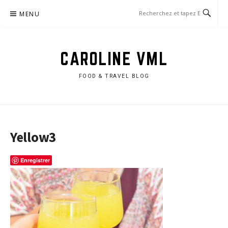
Aller
MENU
au
contenu
CAROLINE VML
FOOD & TRAVEL BLOG
Yellow3
Enregistrer