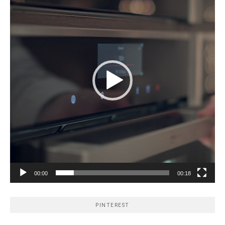
00:00
00:18
PINTEREST