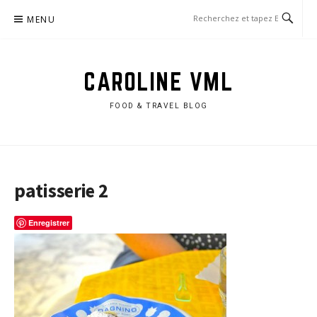
Aller
MENU
au
contenu
CAROLINE VML
FOOD & TRAVEL BLOG
patisserie 2
Enregistrer