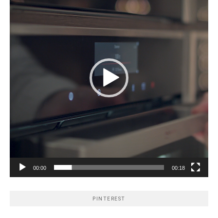
00:00
00:18
PINTEREST