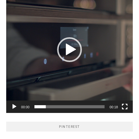
00:00
00:18
PINTEREST