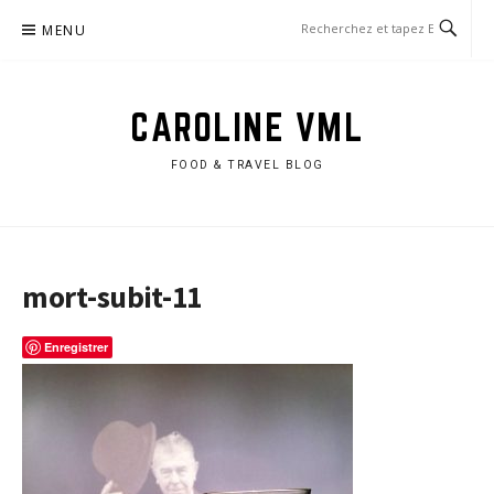
Aller
MENU
au
contenu
CAROLINE VML
FOOD & TRAVEL BLOG
mort-subit-11
Enregistrer