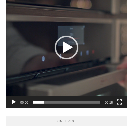
00:00
00:18
PINTEREST