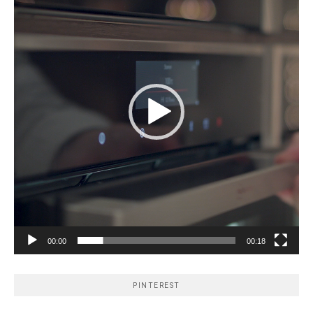
00:00
00:18
PINTEREST