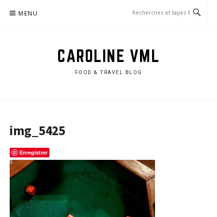
Aller
MENU
au
contenu
CAROLINE VML
FOOD & TRAVEL BLOG
img_5425
Enregistrer