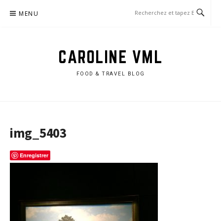
Aller
MENU
au
contenu
CAROLINE VML
FOOD & TRAVEL BLOG
img_5403
Enregistrer