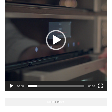
00:00
00:18
PINTEREST