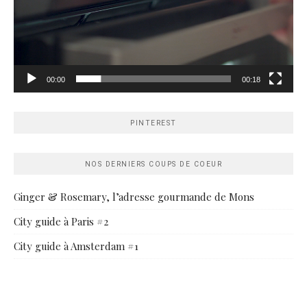
00:00
00:18
PINTEREST
NOS DERNIERS COUPS DE COEUR
Ginger & Rosemary, l’adresse gourmande de Mons
City guide à Paris #2
City guide à Amsterdam #1