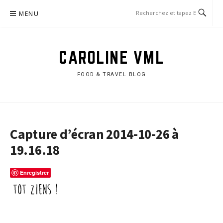
Aller
MENU
au
contenu
CAROLINE VML
FOOD & TRAVEL BLOG
Capture d’écran 2014-10-26 à
19.16.18
Enregistrer