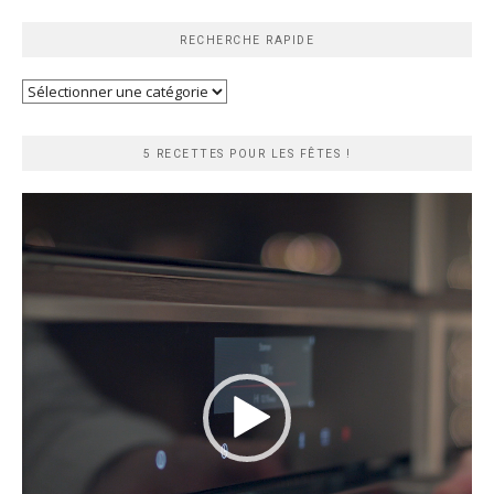
RECHERCHE RAPIDE
Recherche
rapide
5 RECETTES POUR LES FÊTES !
Lecteur
vidéo