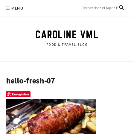
Aller
MENU
au
contenu
CAROLINE VML
FOOD & TRAVEL BLOG
hello-fresh-07
Enregistrer