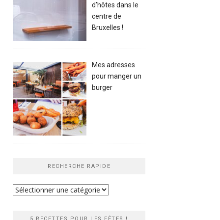
d’hôtes dans le
centre de
Bruxelles !
Mes adresses
pour manger un
burger
RECHERCHE RAPIDE
Recherche
rapide
5 RECETTES POUR LES FÊTES !