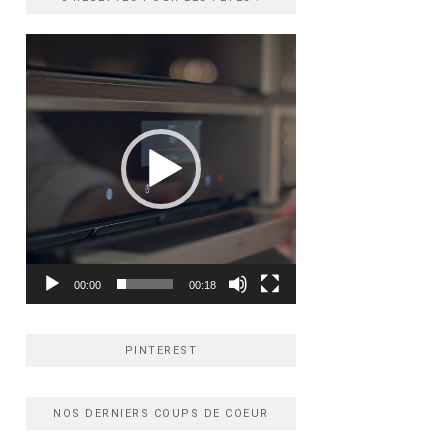
Lecteur
vidéo
00:00
00:18
PINTEREST
NOS DERNIERS COUPS DE COEUR