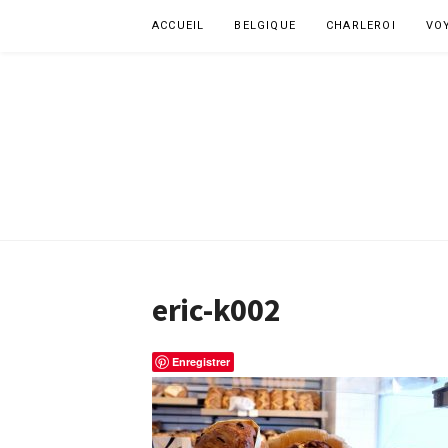
Aller
ACCUEIL
BELGIQUE
CHARLEROI
VO
au
contenu
eric-k002
Enregistrer