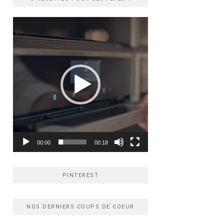
Lecteur
vidéo
00:00
00:18
PINTEREST
NOS DERNIERS COUPS DE COEUR