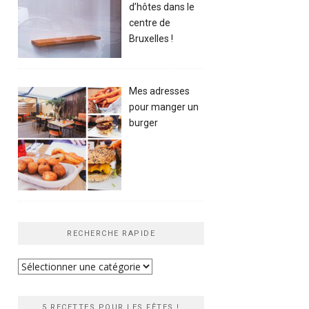
d’hôtes dans le
centre de
Bruxelles !
Mes adresses
pour manger un
burger
RECHERCHE RAPIDE
Recherche
rapide
5 RECETTES POUR LES FÊTES !