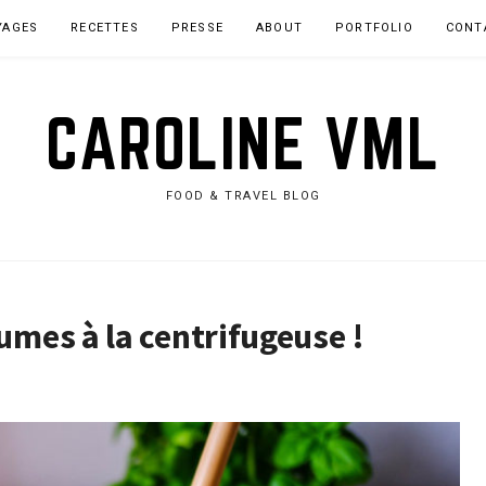
YAGES
RECETTES
PRESSE
ABOUT
PORTFOLIO
CONT
CAROLINE VML
FOOD & TRAVEL BLOG
umes à la centrifugeuse !