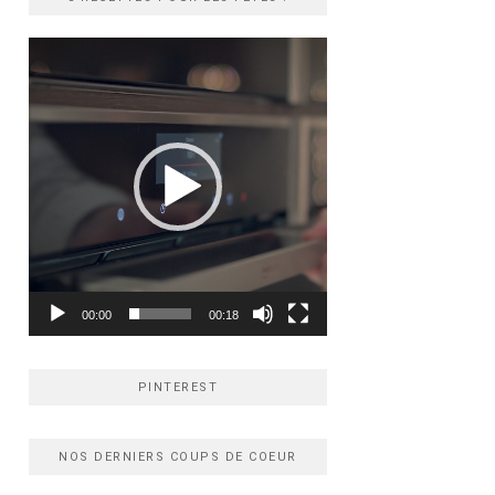
Lecteur
vidéo
00:00
00:18
PINTEREST
NOS DERNIERS COUPS DE COEUR