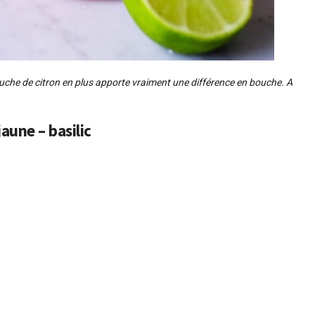
touche de citron en plus apporte vraiment une différence en bouche. A
jaune – basilic