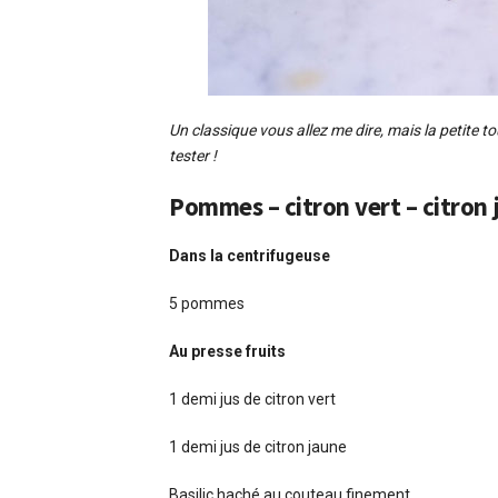
Un classique vous allez me dire, mais la petite 
tester !
Pommes – citron vert – citron 
Dans la centrifugeuse
5 pommes
Au presse fruits
1 demi jus de citron vert
1 demi jus de citron jaune
Basilic haché au couteau finement