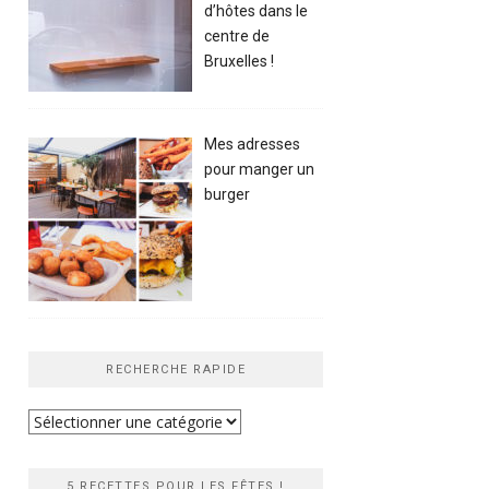
d’hôtes dans le
centre de
Bruxelles !
Mes adresses
pour manger un
burger
RECHERCHE RAPIDE
Recherche
rapide
5 RECETTES POUR LES FÊTES !