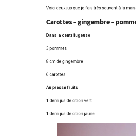
Voici deux jus que je fais très souvent à la mais
Carottes – gingembre – pommes
Dans la centrifugeuse
3 pommes
8 cm de gingembre
6 carottes
Au presse fruits
1 demi jus de citron vert
1 demi jus de citron jaune