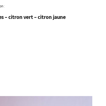
on :
 – citron vert – citron jaune