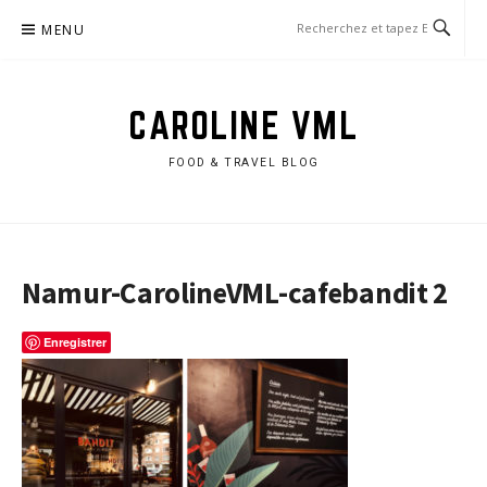
Aller
MENU
au
contenu
CAROLINE VML
FOOD & TRAVEL BLOG
Namur-CarolineVML-cafebandit 2
Enregistrer