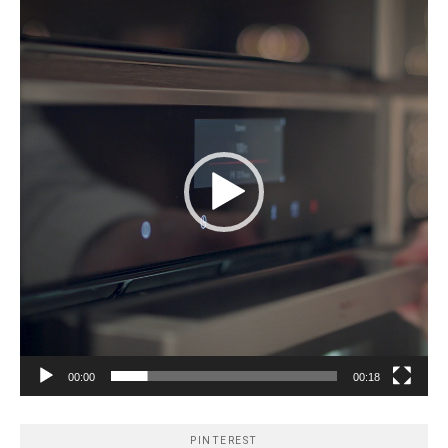
vidéo
00:00
00:18
PINTEREST