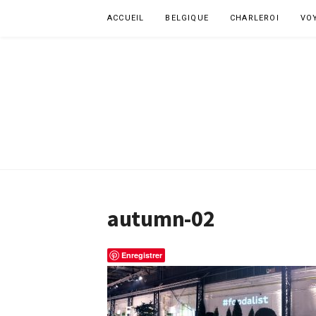
Aller
ACCUEIL
BELGIQUE
CHARLEROI
VO
au
contenu
autumn-02
Enregistrer