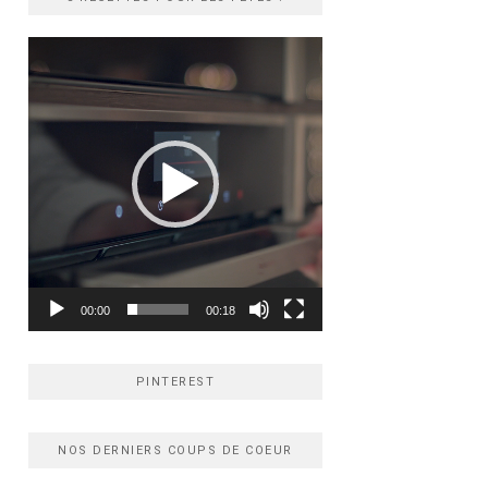
Lecteur
vidéo
00:00
00:18
PINTEREST
NOS DERNIERS COUPS DE COEUR