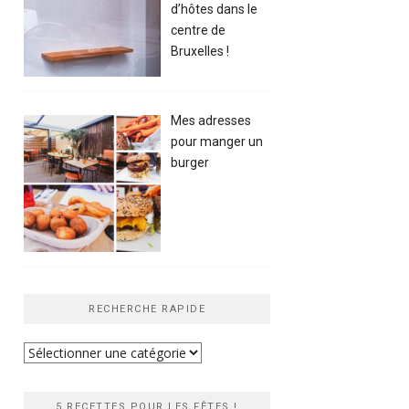
d’hôtes dans le
centre de
Bruxelles !
Mes adresses
pour manger un
burger
RECHERCHE RAPIDE
Recherche
rapide
5 RECETTES POUR LES FÊTES !