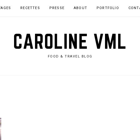
YAGES
RECETTES
PRESSE
ABOUT
PORTFOLIO
CONT
CAROLINE VML
FOOD & TRAVEL BLOG