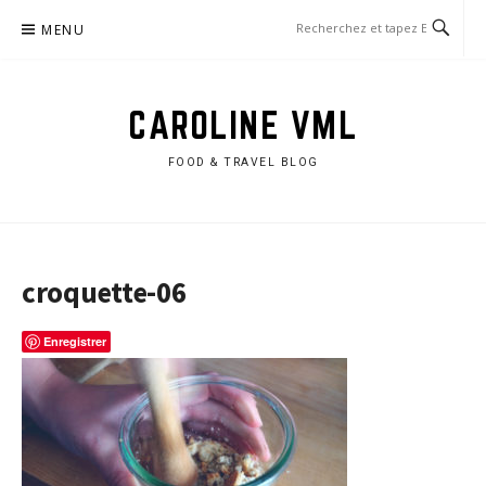
Aller
MENU
au
contenu
CAROLINE VML
FOOD & TRAVEL BLOG
croquette-06
Enregistrer