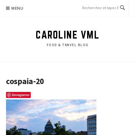
Aller
MENU
au
contenu
CAROLINE VML
FOOD & TRAVEL BLOG
cospaia-20
Enregistrer