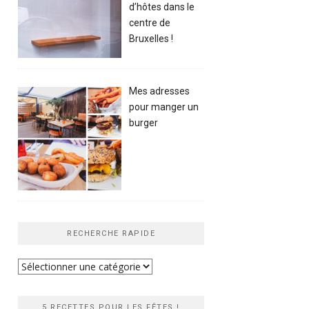
d’hôtes dans le
centre de
Bruxelles !
Mes adresses
pour manger un
burger
RECHERCHE RAPIDE
Recherche
rapide
5 RECETTES POUR LES FÊTES !