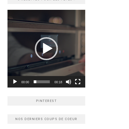
Lecteur
vidéo
00:00
00:18
PINTEREST
NOS DERNIERS COUPS DE COEUR