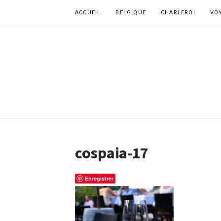
Aller
ACCUEIL
BELGIQUE
CHARLEROI
VO
au
contenu
cospaia-17
Enregistrer