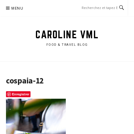
Aller
MENU
au
contenu
CAROLINE VML
FOOD & TRAVEL BLOG
cospaia-12
Enregistrer