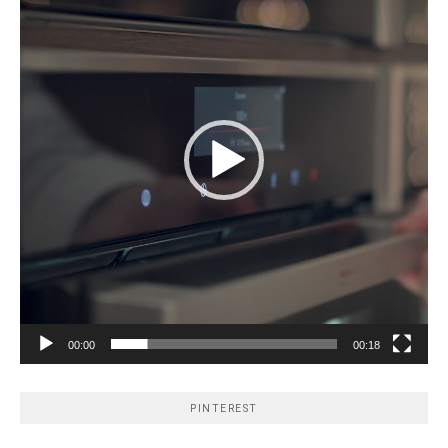
00:00
00:18
PINTEREST