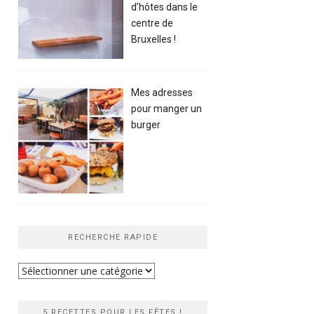
d’hôtes dans le
centre de
Bruxelles !
Mes adresses
pour manger un
burger
RECHERCHE RAPIDE
Recherche
rapide
5 RECETTES POUR LES FÊTES !