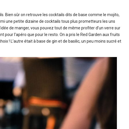
ils. Bien sûr on retrouve les cocktails dits de base comme le mojito,
rmi une petite dizaine de cocktails tous plus prometteurs les uns
l’idée de manger, vous pouvez tout de même profiter d’un verre sur
nt pour l’apéro que pour le resto. On a pris le Red Garden aux fruits
oix ! L’autre était à base de gin et de basilic, un peu moins sucré et