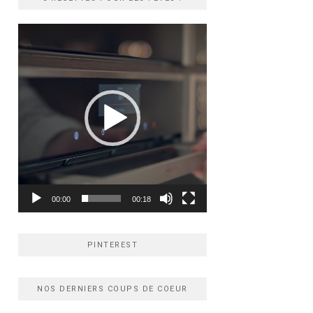
Lecteur
vidéo
00:00
00:18
PINTEREST
NOS DERNIERS COUPS DE COEUR