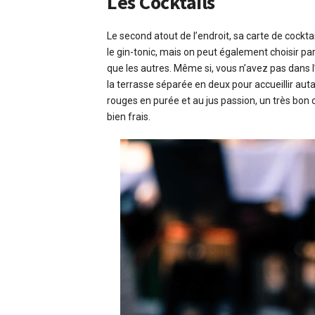
Les Cocktails
Le second atout de l’endroit, sa carte de cockta
le gin-tonic, mais on peut également choisir pa
que les autres. Même si, vous n’avez pas dans 
la terrasse séparée en deux pour accueillir auta
rouges en purée et au jus passion, un très bon ch
bien frais.