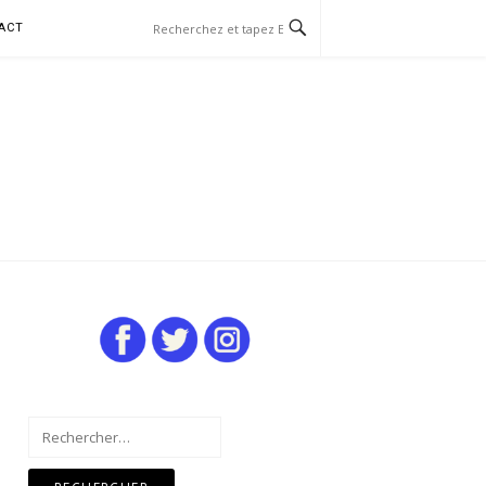
ACT
Rechercher :