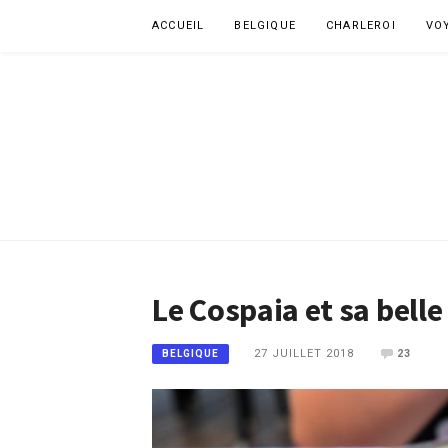
Aller
ACCUEIL
BELGIQUE
CHARLEROI
VO
au
contenu
Le Cospaia et sa belle
27 JUILLET 2018
23
BELGIQUE