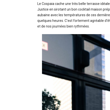
Le Cospaia cache une très belle terrasse idéale
Justice en sirotant un bon cocktail maison prépa
aubaine avec les températures de ces dernières
quelques heures. C’est fortement agréable d’êtr
et de nos journées bien rythmées.