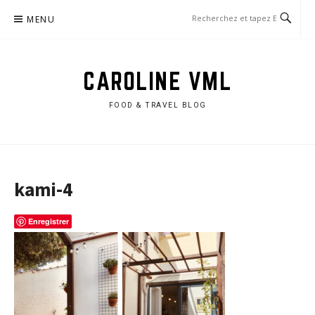
Aller
MENU
au
contenu
CAROLINE VML
FOOD & TRAVEL BLOG
kami-4
Enregistrer