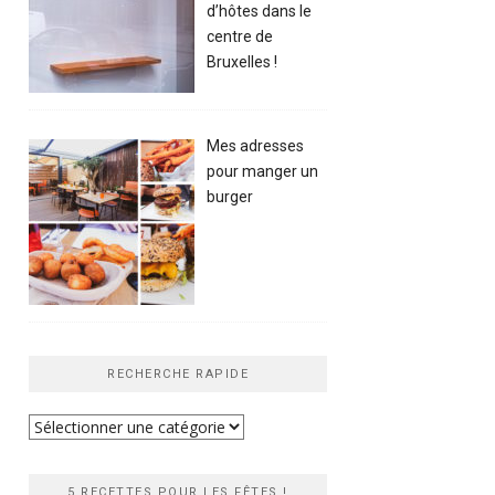
d’hôtes dans le
centre de
Bruxelles !
Mes adresses
pour manger un
burger
RECHERCHE RAPIDE
Recherche
rapide
5 RECETTES POUR LES FÊTES !