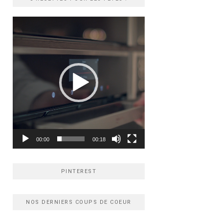
Lecteur
vidéo
00:00
00:18
PINTEREST
NOS DERNIERS COUPS DE COEUR