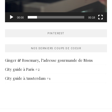
00:00
00:18
PINTEREST
NOS DERNIERS COUPS DE COEUR
Ginger & Rosemary, l’adresse gourmande de Mons
City guide à Paris #2
City guide à Amsterdam #1