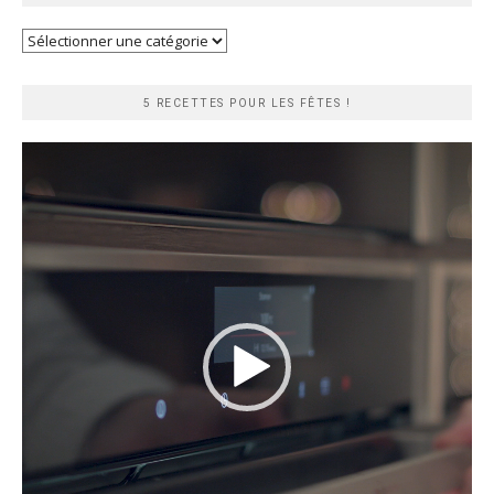
Recherche
rapide
5 RECETTES POUR LES FÊTES !
Lecteur
vidéo