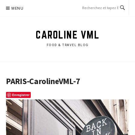
Aller
MENU
au
contenu
CAROLINE VML
FOOD & TRAVEL BLOG
PARIS-CarolineVML-7
Enregistrer