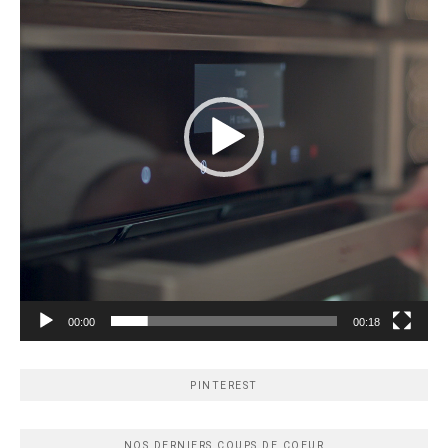
00:00
00:18
PINTEREST
NOS DERNIERS COUPS DE COEUR