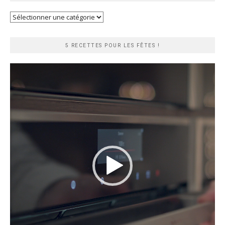
Recherche
rapide
5 RECETTES POUR LES FÊTES !
Lecteur
vidéo