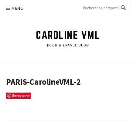
Aller
MENU
au
contenu
CAROLINE VML
FOOD & TRAVEL BLOG
PARIS-CarolineVML-2
Enregistrer