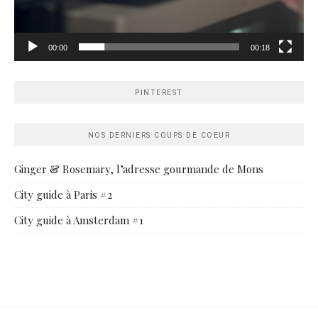
00:00
00:18
PINTEREST
NOS DERNIERS COUPS DE COEUR
Ginger & Rosemary, l’adresse gourmande de Mons
City guide à Paris #2
City guide à Amsterdam #1