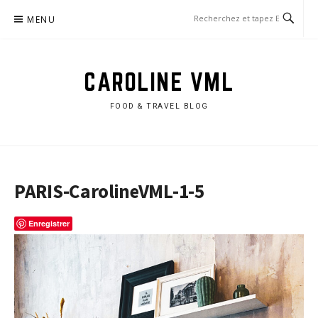
Aller
MENU
au
contenu
CAROLINE VML
FOOD & TRAVEL BLOG
PARIS-CarolineVML-1-5
Enregistrer