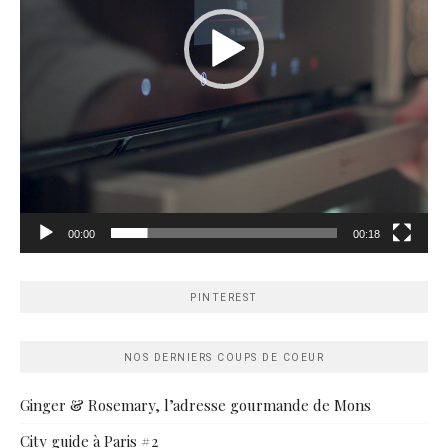
00:00
00:18
PINTEREST
NOS DERNIERS COUPS DE COEUR
Ginger & Rosemary, l’adresse gourmande de Mons
City guide à Paris #2