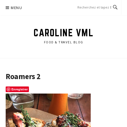
Aller
MENU
au
contenu
CAROLINE VML
FOOD & TRAVEL BLOG
Roamers 2
Enregistrer