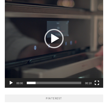
00:00
00:18
PINTEREST