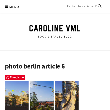
Aller
MENU
au
contenu
CAROLINE VML
FOOD & TRAVEL BLOG
photo berlin article 6
Enregistrer