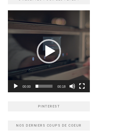
Lecteur
vidéo
00:00
00:18
PINTEREST
NOS DERNIERS COUPS DE COEUR