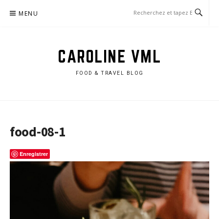
Aller
MENU
au
contenu
CAROLINE VML
FOOD & TRAVEL BLOG
food-08-1
Enregistrer