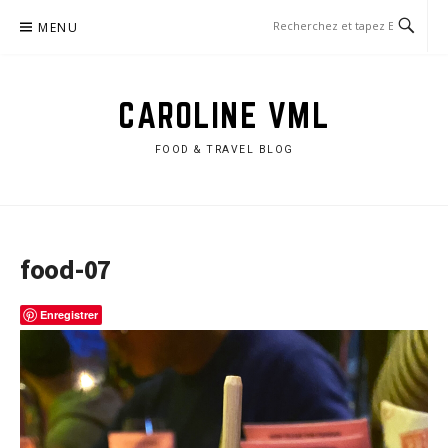
Aller
MENU
au
contenu
CAROLINE VML
FOOD & TRAVEL BLOG
food-07
Enregistrer