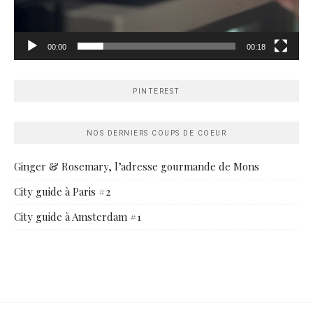
00:00
00:18
PINTEREST
NOS DERNIERS COUPS DE COEUR
Ginger & Rosemary, l’adresse gourmande de Mons
City guide à Paris #2
City guide à Amsterdam #1