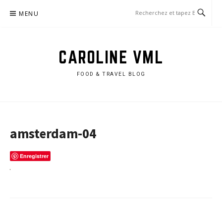
Aller
MENU
au
contenu
CAROLINE VML
FOOD & TRAVEL BLOG
amsterdam-04
Enregistrer