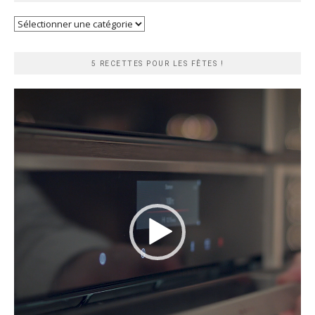
Recherche
rapide
5 RECETTES POUR LES FÊTES !
Lecteur
vidéo