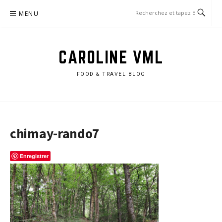
Aller
MENU
au
contenu
CAROLINE VML
FOOD & TRAVEL BLOG
chimay-rando7
Enregistrer