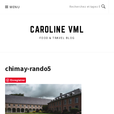
Aller
MENU
au
contenu
CAROLINE VML
FOOD & TRAVEL BLOG
chimay-rando5
Enregistrer