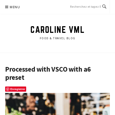
Aller
MENU
au
contenu
CAROLINE VML
FOOD & TRAVEL BLOG
Processed with VSCO with a6
preset
Enregistrer