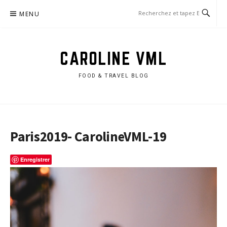
Aller
MENU
au
contenu
CAROLINE VML
FOOD & TRAVEL BLOG
Paris2019- CarolineVML-19
Enregistrer