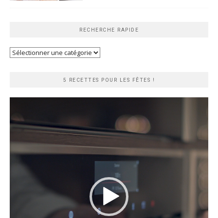
RECHERCHE RAPIDE
Recherche
rapide
5 RECETTES POUR LES FÊTES !
Lecteur
vidéo