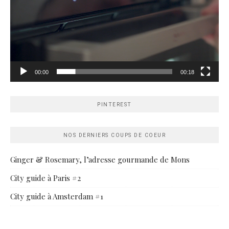
00:00
00:18
PINTEREST
NOS DERNIERS COUPS DE COEUR
Ginger & Rosemary, l’adresse gourmande de Mons
City guide à Paris #2
City guide à Amsterdam #1