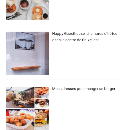
Happy Guesthouse, chambres d’hôtes
dans le centre de Bruxelles !
Mes adresses pour manger un burger