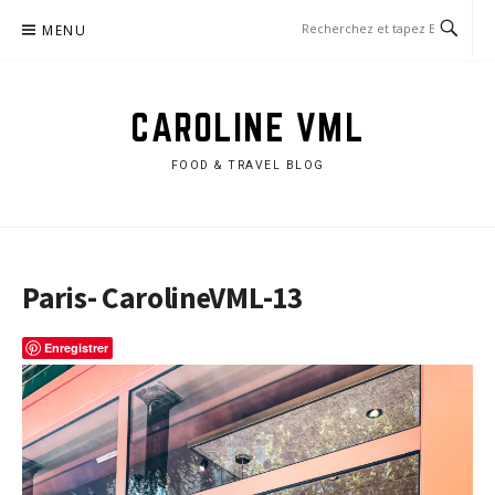
Aller
MENU
au
contenu
CAROLINE VML
FOOD & TRAVEL BLOG
Paris- CarolineVML-13
Enregistrer