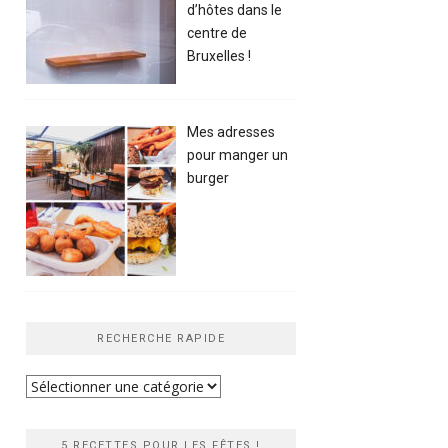
d’hôtes dans le
centre de
Bruxelles !
Mes adresses
pour manger un
burger
RECHERCHE RAPIDE
Recherche
rapide
5 RECETTES POUR LES FÊTES !