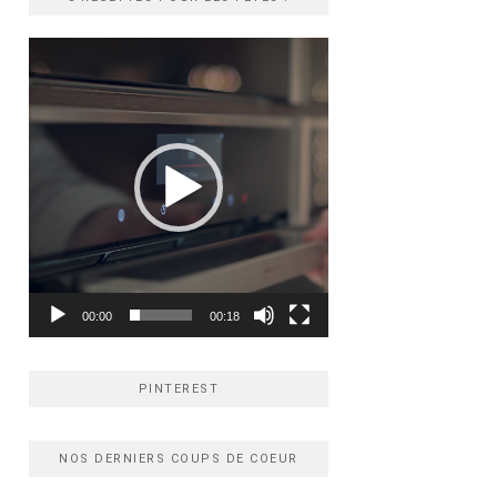
Lecteur
vidéo
00:00
00:18
PINTEREST
NOS DERNIERS COUPS DE COEUR