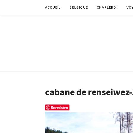
Aller
ACCUEIL
BELGIQUE
CHARLEROI
VO
au
contenu
cabane de renseiwez-
Enregistrer