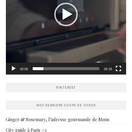
00:00
00:18
PINTEREST
NOS DERNIERS COUPS DE COEUR
Ginger & Rosemary, l’adresse gourmande de Mons
City guide à Paris #2