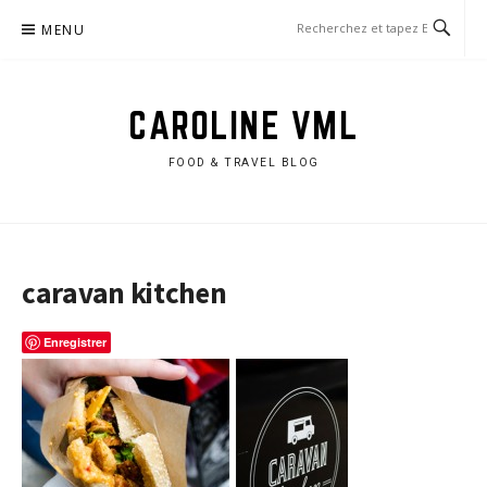
Aller
MENU
au
contenu
CAROLINE VML
FOOD & TRAVEL BLOG
caravan kitchen
Enregistrer