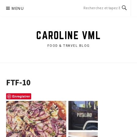
Aller
MENU
au
contenu
CAROLINE VML
FOOD & TRAVEL BLOG
FTF-10
Enregistrer