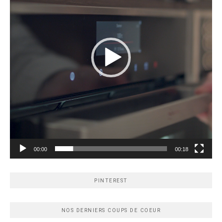
00:00
00:18
PINTEREST
NOS DERNIERS COUPS DE COEUR