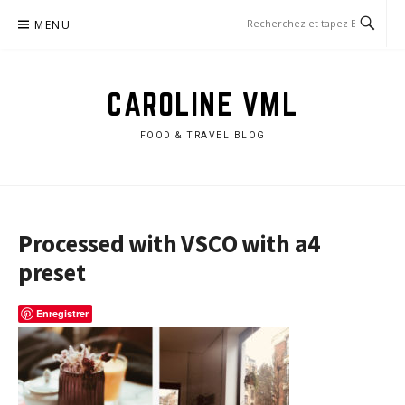
Aller
MENU
au
contenu
CAROLINE VML
FOOD & TRAVEL BLOG
Processed with VSCO with a4
preset
Enregistrer