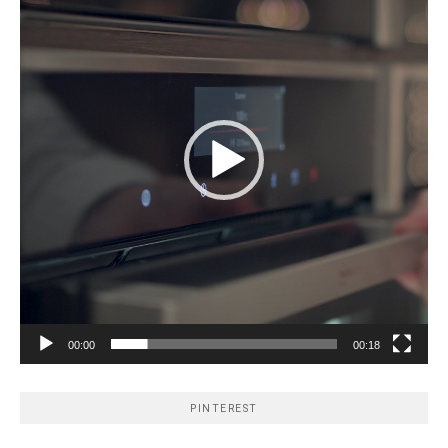
00:00
00:18
PINTEREST