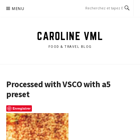
Aller
MENU
au
contenu
CAROLINE VML
FOOD & TRAVEL BLOG
Processed with VSCO with a5
preset
Enregistrer