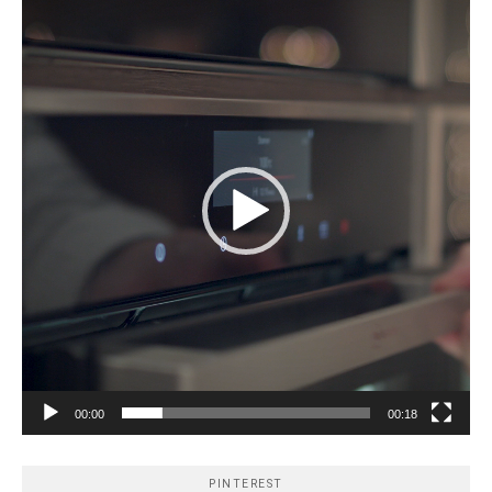
vidéo
00:00
00:18
PINTEREST