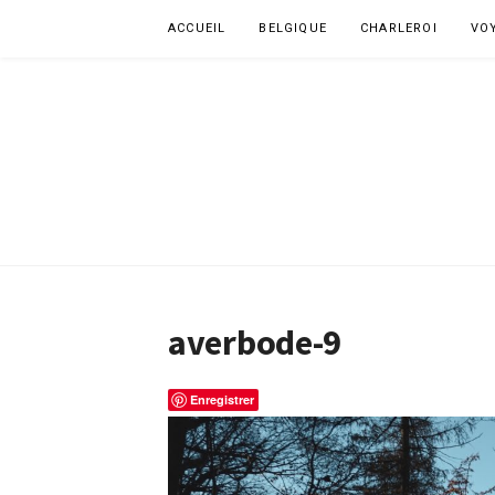
Aller
ACCUEIL
BELGIQUE
CHARLEROI
VO
au
contenu
averbode-9
Enregistrer