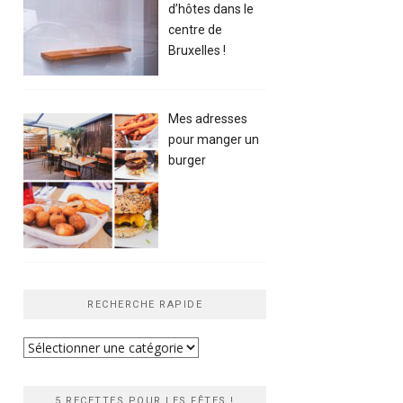
d’hôtes dans le
centre de
Bruxelles !
Mes adresses
pour manger un
burger
RECHERCHE RAPIDE
Recherche
rapide
5 RECETTES POUR LES FÊTES !