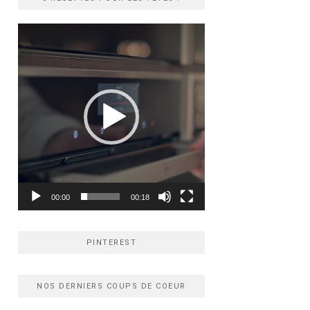
Lecteur
vidéo
00:00
00:18
PINTEREST
NOS DERNIERS COUPS DE COEUR