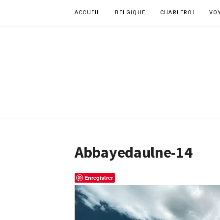
Aller
ACCUEIL
BELGIQUE
CHARLEROI
VO
au
contenu
Abbayedaulne-14
Enregistrer