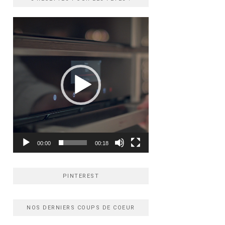
Lecteur
vidéo
00:00
00:18
PINTEREST
NOS DERNIERS COUPS DE COEUR