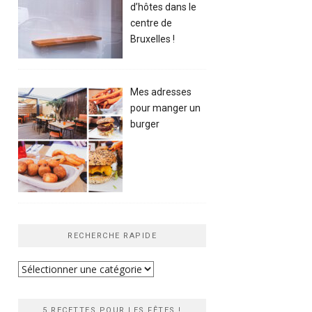
d’hôtes dans le
centre de
Bruxelles !
Mes adresses
pour manger un
burger
RECHERCHE RAPIDE
Recherche
rapide
5 RECETTES POUR LES FÊTES !