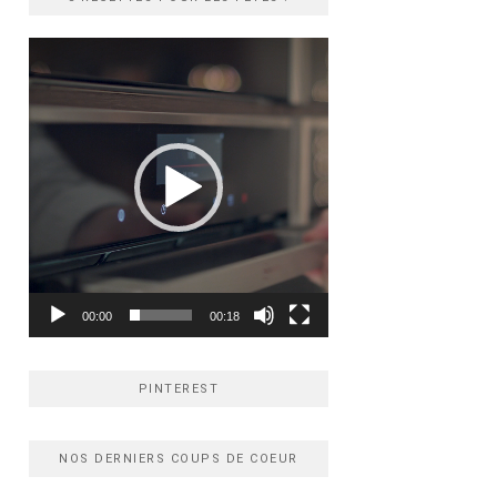
Lecteur
vidéo
00:00
00:18
PINTEREST
NOS DERNIERS COUPS DE COEUR