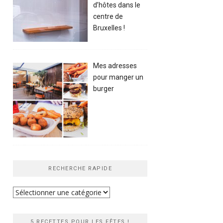
d’hôtes dans le
centre de
Bruxelles !
Mes adresses
pour manger un
burger
RECHERCHE RAPIDE
Recherche
rapide
5 RECETTES POUR LES FÊTES !