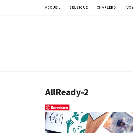
Aller
ACCUEIL
BELGIQUE
CHARLEROI
VO
au
contenu
AllReady-2
Enregistrer