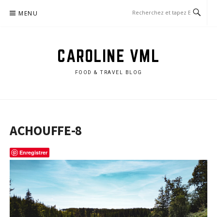
Aller
MENU
au
contenu
CAROLINE VML
FOOD & TRAVEL BLOG
ACHOUFFE-8
Enregistrer