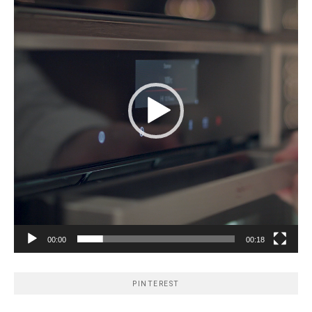
00:00
00:18
PINTEREST