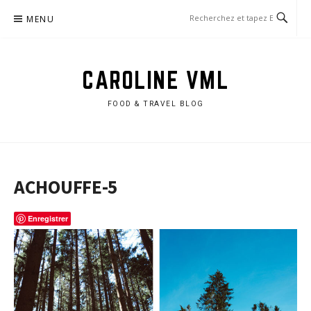
Aller
MENU
au
contenu
CAROLINE VML
FOOD & TRAVEL BLOG
ACHOUFFE-5
Enregistrer